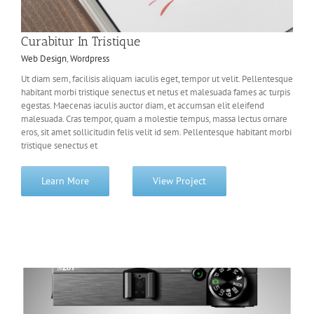
Curabitur In Tristique
Web Design
,
Wordpress
Ut diam sem, facilisis aliquam iaculis eget, tempor ut velit. Pellentesque
habitant morbi tristique senectus et netus et malesuada fames ac turpis
egestas. Maecenas iaculis auctor diam, et accumsan elit eleifend
malesuada. Cras tempor, quam a molestie tempus, massa lectus ornare
eros, sit amet sollicitudin felis velit id sem. Pellentesque habitant morbi
tristique senectus et
Learn More
View Project