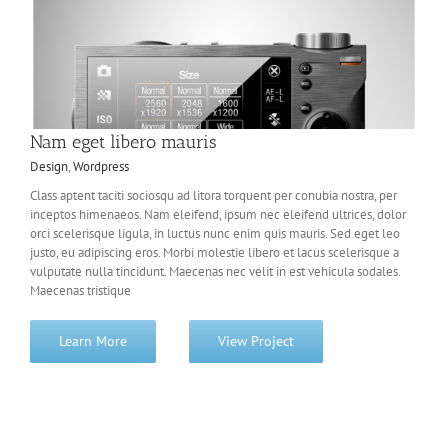
Nam eget libero mauris
Design
,
Wordpress
Class aptent taciti sociosqu ad litora torquent per conubia nostra, per
inceptos himenaeos. Nam eleifend, ipsum nec eleifend ultrices, dolor
orci scelerisque ligula, in luctus nunc enim quis mauris. Sed eget leo
justo, eu adipiscing eros. Morbi molestie libero et lacus scelerisque a
vulputate nulla tincidunt. Maecenas nec velit in est vehicula sodales.
Maecenas tristique
Learn More
View Project