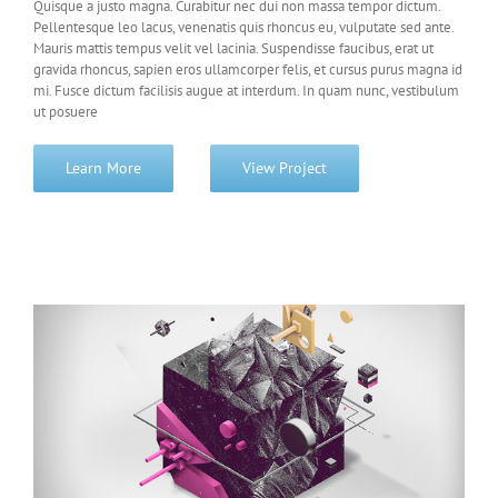
Quisque a justo magna. Curabitur nec dui non massa tempor dictum.
Pellentesque leo lacus, venenatis quis rhoncus eu, vulputate sed ante.
Mauris mattis tempus velit vel lacinia. Suspendisse faucibus, erat ut
gravida rhoncus, sapien eros ullamcorper felis, et cursus purus magna id
mi. Fusce dictum facilisis augue at interdum. In quam nunc, vestibulum
ut posuere
Learn More
View Project