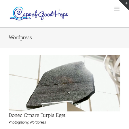
Skip
to
content
Wordpress
Donec Ornare Turpis Eget
Photography
,
Wordpress