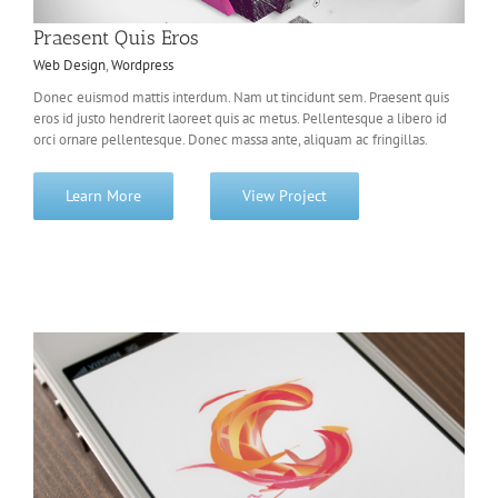
Praesent Quis Eros
Web Design
,
Wordpress
Donec euismod mattis interdum. Nam ut tincidunt sem. Praesent quis
eros id justo hendrerit laoreet quis ac metus. Pellentesque a libero id
orci ornare pellentesque. Donec massa ante, aliquam ac fringillas.
Learn More
View Project